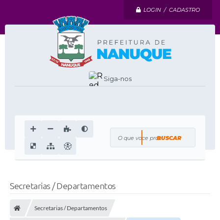
LOGIN / CADASTRO
Siga-nos
O que voce procura?
Secretarias / Departamentos
Secretarias / Departamentos