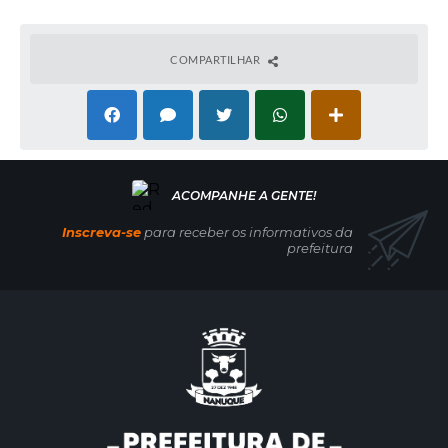
COMPARTILHAR
Inscreva-se
para receber os informativos da
prefeitura