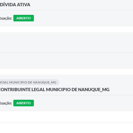
 DÍVIDA ATIVA
tuação:
ABERTO
 LEGAL MUNICIPIO DE NANUQUE_MG
 CONTRIBUINTE LEGAL MUNICIPIO DE NANUQUE_MG
tuação:
ABERTO