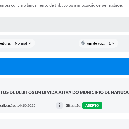
intes contra o lançamento de tributo ou a imposição de penalidade.
 MÍDIAS
eitura:
Tom de voz:
RITOS DE DÉBITOS EM DÍVIDA ATIVA DO MUNICÍPIO DE NANU
alização:
14/10/2025
Situação:
ABERTO