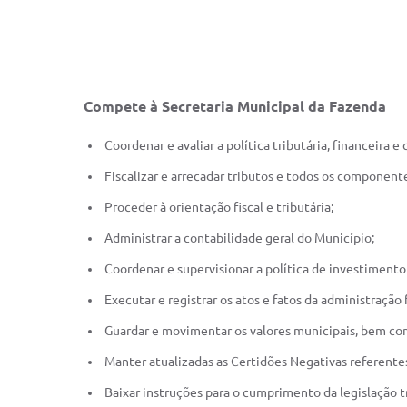
Compete à Secretaria Municipal da Fazenda
Coordenar e avaliar a política tributária, financeira e
Fiscalizar e arrecadar tributos e todos os componente
Proceder à orientação fiscal e tributária;
Administrar a contabilidade geral do Município;
Coordenar e supervisionar a política de investimento
Executar e registrar os atos e fatos da administração 
Guardar e movimentar os valores municipais, bem com
Manter atualizadas as Certidões Negativas referentes 
Baixar instruções para o cumprimento da legislação tr