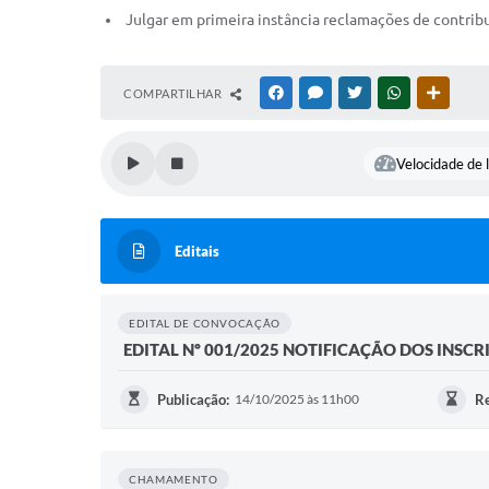
Julgar em primeira instância reclamações de contribu
COMPARTILHAR
FACEBOOK
MESSENGER
TWITTER
WHATSAPP
OUTRAS
Velocidade de l
Editais
EDITAL DE CONVOCAÇÃO
EDITAL Nº 001/2025 NOTIFICAÇÃO DOS INSC
Publicação:
14/10/2025 às 11h00
Re
CHAMAMENTO