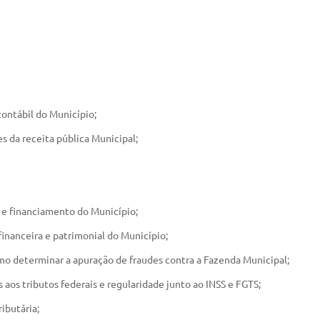
 contábil do Município;
s da receita pública Municipal;
 e financiamento do Município;
financeira e patrimonial do Município;
o determinar a apuração de fraudes contra a Fazenda Municipal;
aos tributos federais e regularidade junto ao INSS e FGTS;
ibutária;