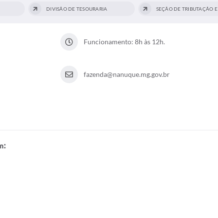
DIVISÃO DE TESOURARIA
Funcionamento: 8h às 12h.
fazenda@nanuque.mg.gov.br
m: