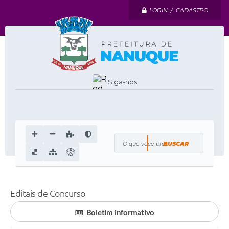
LOGIN / CADASTRO
Siga-nos
O que voce procura?
Editais de Concurso
Boletim informativo