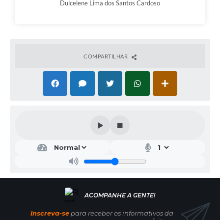
Dulcelene Lima dos Santos Cardoso
COMPARTILHAR
Inscreva-se
para receber os informativos da