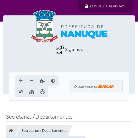
LOGIN / CADASTRO
Siga-nos
O que voce procura?
Secretarias / Departamentos
Secretarias / Departamentos