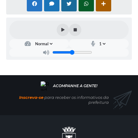
Inscreva-se
para receber os informativos da
prefeitura