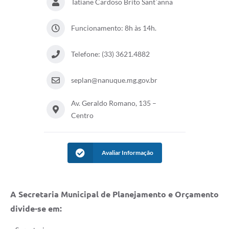
Tatiane Cardoso Brito Sant´anna
Funcionamento: 8h às 14h.
Telefone: (33) 3621.4882
seplan@nanuque.mg.gov.br
Av. Geraldo Romano, 135 –
Centro
Avaliar Informação
A Secretaria Municipal de Planejamento e Orçamento
divide-se em: