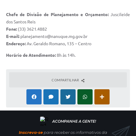
Chefe de Divisão de Planejamento e Orçamento:
Juscileide
dos Santos Reis
Fone:
(33) 3621.4882
E-mail:
planejamento@nanuque.mg.gov.br
Endereço:
Av. Geraldo Romano, 135 – Centro
Horário de Atendimento:
8h às 14h.
COMPARTILHAR
Inscreva-se
para receber os informativos da