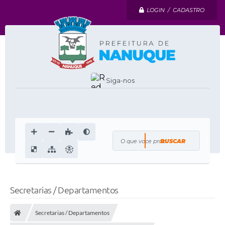
LOGIN / CADASTRO
Siga-nos
O que voce procura?
Secretarias / Departamentos
Secretarias / Departamentos