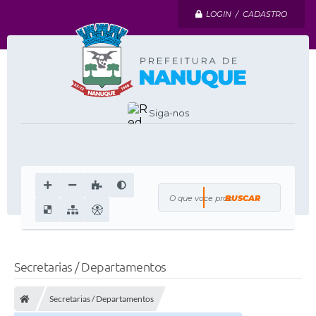
LOGIN / CADASTRO
Siga-nos
O que voce procura?
Secretarias / Departamentos
Secretarias / Departamentos