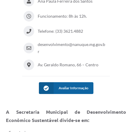
Ana Paula Ferreira dos Santos
Funcionamento: 8h às 12h.
Telefone: (33) 3621.4882
desenvolvimento@nanuque.mg.gov.b
r
Av. Geraldo Romano, 66 – Centro
Avaliar Informação
A Secretaria Municipal de Desenvolvimento
Econômico Sustentável divide-se em: