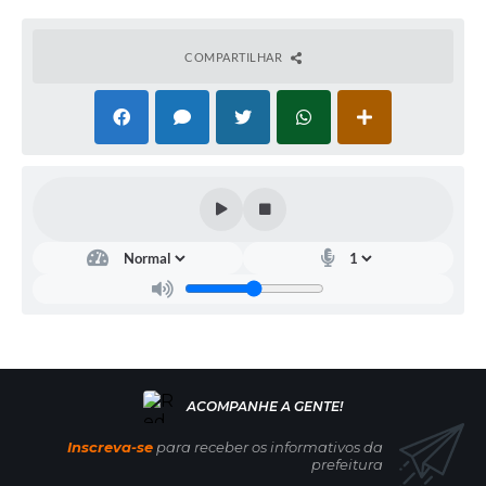
COMPARTILHAR
Inscreva-se
para receber os informativos da
prefeitura