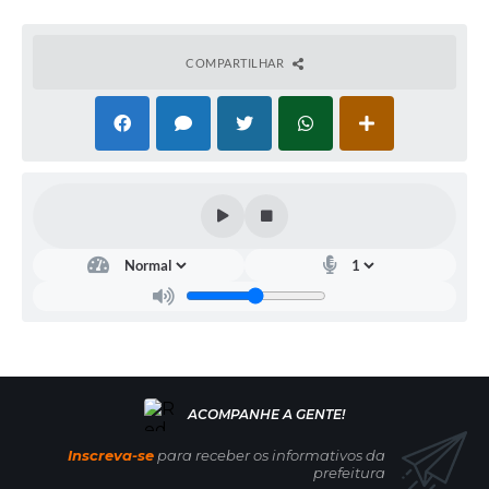
COMPARTILHAR
Inscreva-se
para receber os informativos da
prefeitura