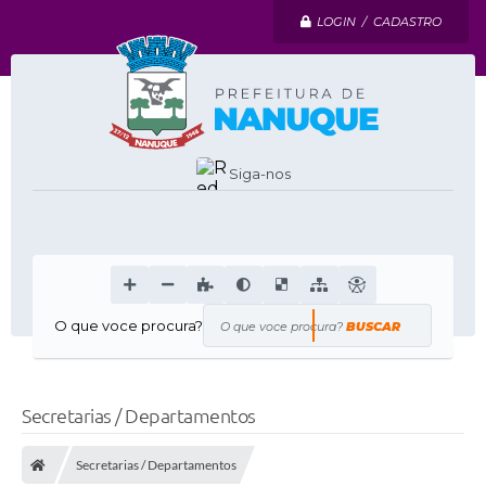
LOGIN / CADASTRO
Siga-nos
O que voce procura?
Secretarias / Departamentos
Secretarias / Departamentos