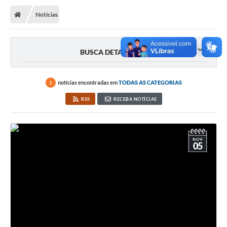
Notícias
BUSCA DETALHADA
notícias encontradas em
TODAS AS CATEGORIAS
1
RSS
RECEBA NOTÍCIAS
NOV
05