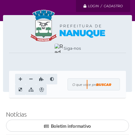
LOGIN / CADASTRO
Siga-nos
O que voce procura?
Notícias
Boletim informativo