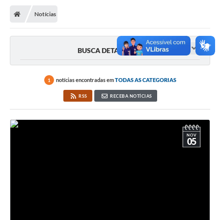
Notícias
BUSCA DETALHADA
notícias encontradas em
TODAS AS CATEGORIAS
1
RSS
RECEBA NOTÍCIAS
NOV
05