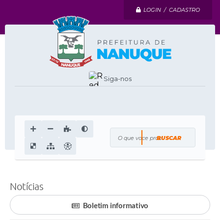
LOGIN / CADASTRO
Siga-nos
O que voce procura?
Notícias
Boletim informativo