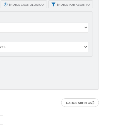
ÍNDICE CRONOLÓGICO
ÍNDICE POR ASSUNTO
DADOS ABERTOS