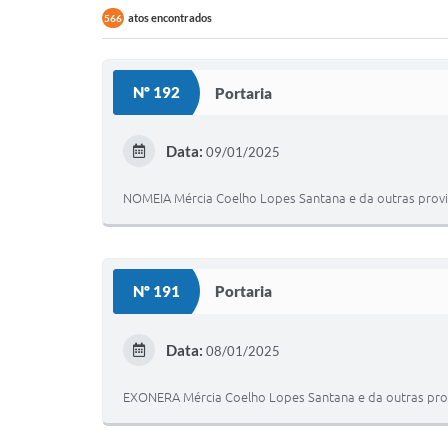
atos encontrados
566
Nº 192
Portaria
Data:
09/01/2025
NOMEIA Mércia Coelho Lopes Santana e da outras provi
Nº 191
Portaria
Data:
08/01/2025
EXONERA Mércia Coelho Lopes Santana e da outras prov