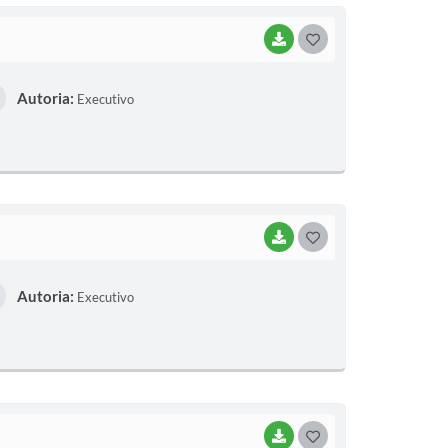
BAIXAR
G
O
Autoria:
Executivo
S
T
E
I
BAIXAR
G
O
Autoria:
Executivo
S
T
E
I
BAIXAR
G