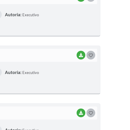
O
Autoria:
Executivo
S
T
E
I
BAIXAR
G
O
Autoria:
Executivo
S
T
E
I
BAIXAR
G
O
Autoria: