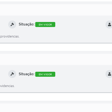
Situação:
EM VIGOR
providencias.
Situação:
EM VIGOR
videncias.