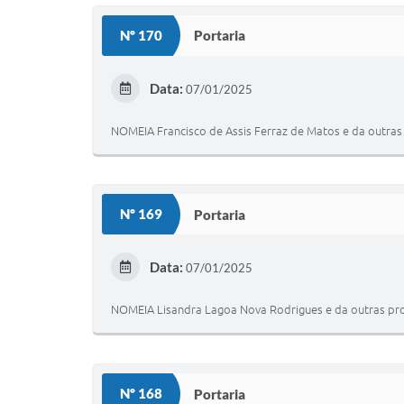
Nº 170
Portaria
Data:
07/01/2025
NOMEIA Francisco de Assis Ferraz de Matos e da outras 
Nº 169
Portaria
Data:
07/01/2025
NOMEIA Lisandra Lagoa Nova Rodrigues e da outras pro
Nº 168
Portaria