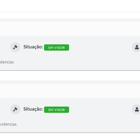
Situação:
EM VIGOR
dencias.
Situação:
EM VIGOR
idencias.