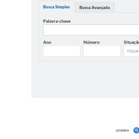
Busca Simples
Busca Avançada
Palavra-chave
Ano
Número
Situaçã
LEGENDA: