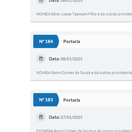
08/01/2025
NOMEIA Edno Lopes Tapioam Filho e da outras providen
Nº 184
Portaria
Data:
08/01/2025
NOMEIA Raoni Gomes de Souza e da outras providencia
Nº 183
Portaria
Data:
07/01/2025
EXONERA Raoni Gomes de Souza e da outras providenci