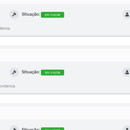
Situação:
EM VIGOR
dencia.
Situação:
EM VIGOR
videncia.
Situação: