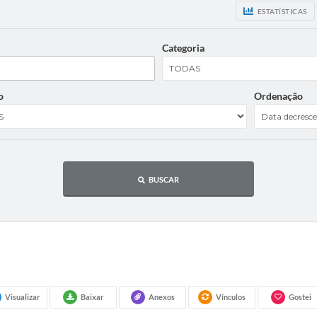
ESTATÍSTICAS
Categoria
o
Ordenação
BUSCAR
Visualizar
Baixar
Anexos
Vínculos
Gostei