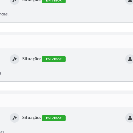
EM VIGOR
cias.
Situação:
EM VIGOR
s.
Situação:
EM VIGOR
as.