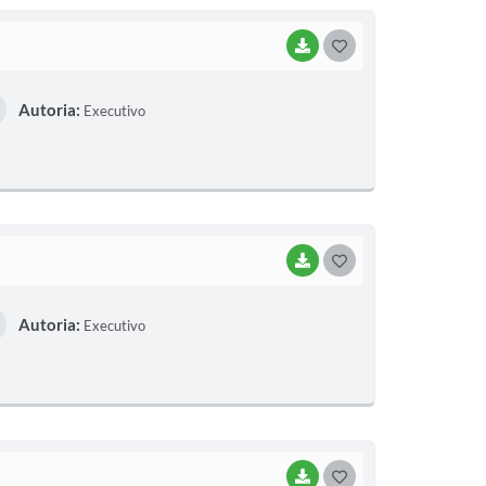
BAIXAR
G
O
Autoria:
Executivo
S
T
E
I
BAIXAR
G
O
Autoria:
Executivo
S
T
E
I
BAIXAR
G