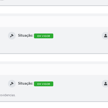
Situação:
EM VIGOR
Situação:
EM VIGOR
ovidencias.