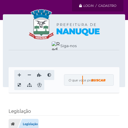
LOGIN / CADASTRO
Siga-nos
O que voce procura?
Legislação
Legislação