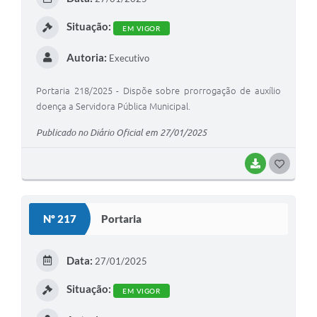
I
Situação:
EM VIGOR
Autoria:
Executivo
Portaria 218/2025 - Dispõe sobre prorrogação de auxílio
doença a Servidora Pública Municipal.
Publicado no Diário Oficial em 27/01/2025
BAIXAR
G
O
S
Nº 217
Portaria
T
E
Data:
27/01/2025
I
Situação:
EM VIGOR