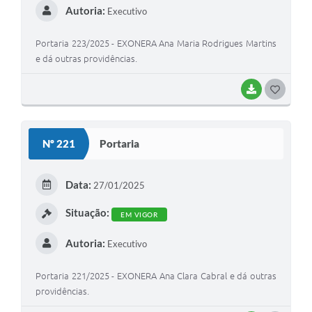
Autoria:
Executivo
Portaria 223/2025 - EXONERA Ana Maria Rodrigues Martins
e dá outras providências.
BAIXAR
G
O
S
Nº 221
Portaria
T
E
Data:
27/01/2025
I
Situação:
EM VIGOR
Autoria:
Executivo
Portaria 221/2025 - EXONERA Ana Clara Cabral e dá outras
providências.