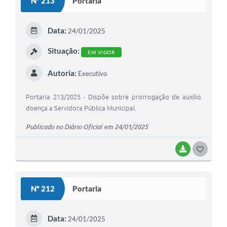
Nº 213
Portaria
T
E
Data:
24/01/2025
I
Situação:
EM VIGOR
Autoria:
Executivo
Portaria 213/2025 - Dispõe sobre prorrogação de auxílio
doença a Servidora Pública Municipal.
Publicado no Diário Oficial em 24/01/2025
BAIXAR
G
O
S
Nº 212
Portaria
T
E
Data:
24/01/2025