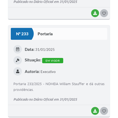
Publicado no Diário Oficial em 31/01/2025
BAIXAR
G
O
S
Nº 233
Portaria
T
E
Data:
31/01/2025
I
Situação:
EM VIGOR
Autoria:
Executivo
Portaria 233/2025 - NOMEIA William Stauffer e dá outras
providências.
Publicado no Diário Oficial em 31/01/2025
BAIXAR
G