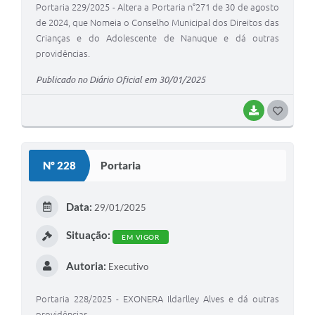
Portaria 229/2025 - Altera a Portaria n°271 de 30 de agosto
de 2024, que Nomeia o Conselho Municipal dos Direitos das
Crianças e do Adolescente de Nanuque e dá outras
providências.
Publicado no Diário Oficial em 30/01/2025
BAIXAR
G
O
S
Nº 228
Portaria
T
E
Data:
29/01/2025
I
Situação:
EM VIGOR
Autoria:
Executivo
Portaria 228/2025 - EXONERA Ildarlley Alves e dá outras
providências.