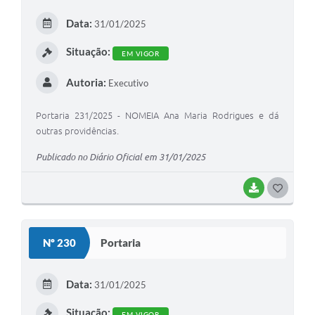
E
Data:
31/01/2025
I
Situação:
EM VIGOR
Autoria:
Executivo
Portaria 231/2025 - NOMEIA Ana Maria Rodrigues e dá
outras providências.
Publicado no Diário Oficial em 31/01/2025
BAIXAR
G
O
S
Nº 230
Portaria
T
E
Data:
31/01/2025
I
Situação:
EM VIGOR