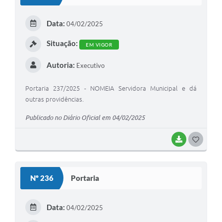
T
E
Data:
04/02/2025
I
Situação:
EM VIGOR
Autoria:
Executivo
Portaria 237/2025 - NOMEIA Servidora Municipal e dá
outras providências.
Publicado no Diário Oficial em 04/02/2025
BAIXAR
G
O
S
Nº 236
Portaria
T
E
Data:
04/02/2025
I