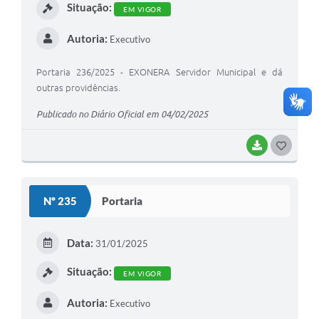
Situação:
EM VIGOR
Autoria:
Executivo
Portaria 236/2025 - EXONERA Servidor Municipal e dá
outras providências.
Publicado no Diário Oficial em 04/02/2025
BAIXAR
G
O
S
Nº 235
Portaria
T
E
Data:
31/01/2025
I
Situação:
EM VIGOR
Autoria:
Executivo