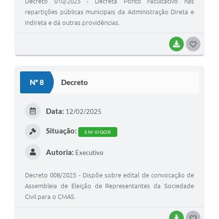
Decreto 010/2025 - Decreta Ponto Facultativo nas
repartições públicas municipais da Administração Direta e
Indireta e dá outras providências.
BAIXAR
G
O
S
Nº 8
Decreto
T
E
Data:
12/02/2025
I
Situação:
EM VIGOR
Autoria:
Executivo
Decreto 008/2025 - Dispõe sobre edital de convocação de
Assembleia de Eleição de Representantes da Sociedade
Civil para o CMAS.
BAIXAR
G