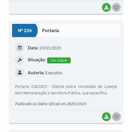
BAIXAR
G
O
S
Nº 226
Portaria
T
E
Data:
29/01/2025
I
Situação:
EM VIGOR
Autoria:
Executivo
Portaria 226/2025 - Dispõe sobre concessão de Licença
Sem Remuneração a Servidora Pública, que especifica.
Publicado no Diário Oficial em 29/01/2025
BAIXAR
G
O