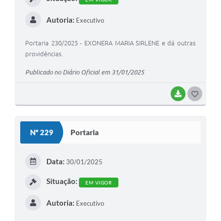
Autoria:
Executivo
Portaria 230/2025 - EXONERA MARIA SIRLENE e dá outras
providências.
Publicado no Diário Oficial em 31/01/2025
BAIXAR
G
O
S
Nº 229
Portaria
T
E
Data:
30/01/2025
I
Situação:
EM VIGOR
Autoria:
Executivo