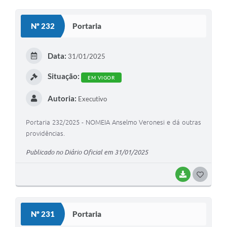
O
S
Nº 232
Portaria
T
E
Data:
31/01/2025
I
Situação:
EM VIGOR
Autoria:
Executivo
Portaria 232/2025 - NOMEIA Anselmo Veronesi e dá outras
providências.
Publicado no Diário Oficial em 31/01/2025
BAIXAR
G
O
S
Nº 231
Portaria
T