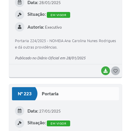
Data:
28/01/2025
I
Situação:
EM VIGOR
Autoria:
Executivo
Portaria 224/2025 - NOMEIA Ana Carolina Nunes Rodrigues
e dá outras providências.
Publicado no Diário Oficial em 28/01/2025
BAIXAR
G
O
S
Nº 223
Portaria
T
E
Data:
27/01/2025
I
Situação:
EM VIGOR