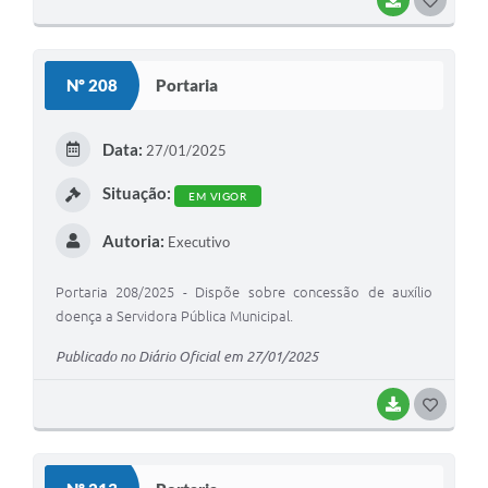
O
S
Nº 208
Portaria
T
E
Data:
27/01/2025
I
Situação:
EM VIGOR
Autoria:
Executivo
Portaria 208/2025 - Dispõe sobre concessão de auxílio
doença a Servidora Pública Municipal.
Publicado no Diário Oficial em 27/01/2025
BAIXAR
G
O
S