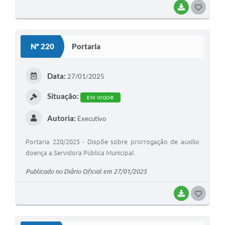
BAIXAR
G
O
S
Nº 220
Portaria
T
E
Data:
27/01/2025
I
Situação:
EM VIGOR
Autoria:
Executivo
Portaria 220/2025 - Dispõe sobre prorrogação de auxílio
doença a Servidora Pública Municipal.
Publicado no Diário Oficial em 27/01/2025
BAIXAR
G
O
S