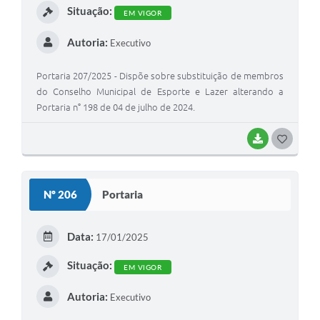
Situação:
EM VIGOR
Autoria:
Executivo
Portaria 207/2025 - Dispõe sobre substituição de membros
do Conselho Municipal de Esporte e Lazer alterando a
Portaria n° 198 de 04 de julho de 2024.
BAIXAR
G
O
S
Nº 206
Portaria
T
E
Data:
17/01/2025
I
Situação:
EM VIGOR
Autoria:
Executivo