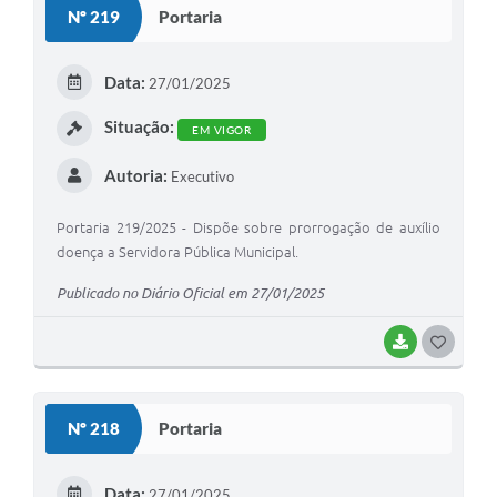
Nº 219
Portaria
T
E
Data:
27/01/2025
I
Situação:
EM VIGOR
Autoria:
Executivo
Portaria 219/2025 - Dispõe sobre prorrogação de auxílio
doença a Servidora Pública Municipal.
Publicado no Diário Oficial em 27/01/2025
BAIXAR
G
O
S
Nº 218
Portaria
T
E
Data:
27/01/2025