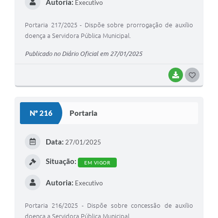
Autoria:
Executivo
Portaria 217/2025 - Dispõe sobre prorrogação de auxílio
doença a Servidora Pública Municipal.
Publicado no Diário Oficial em 27/01/2025
BAIXAR
G
O
S
Nº 216
Portaria
T
E
Data:
27/01/2025
I
Situação:
EM VIGOR
Autoria:
Executivo
Portaria 216/2025 - Dispõe sobre concessão de auxílio
doença a Servidora Pública Municipal.