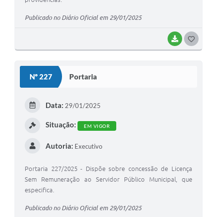
Publicado no Diário Oficial em 29/01/2025
BAIXAR
G
O
S
Nº 227
Portaria
T
E
Data:
29/01/2025
I
Situação:
EM VIGOR
Autoria:
Executivo
Portaria 227/2025 - Dispõe sobre concessão de Licença
Sem Remuneração ao Servidor Público Municipal, que
especifica.
Publicado no Diário Oficial em 29/01/2025