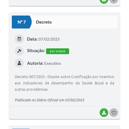
O
S
Nº 7
Decreto
T
E
Data:
07/02/2025
I
Situação:
EM VIGOR
Autoria:
Executivo
Decreto 007/2025 - Dispõe sobre Gratificação por incentivo
aos indicadores de desempenho da Saúde Bucal e da
outras providências.
Publicado no Diário Oficial em 07/02/2025
BAIXAR
G
O