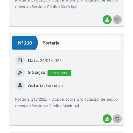
doença a Servidor Público Municipal.
BAIXAR
G
O
S
Nº 210
Portaria
T
E
Data:
24/01/2025
I
Situação:
EM VIGOR
Autoria:
Executivo
Portaria 210/2025 - Dispõe sobre prorrogação de auxílio
doença a Servidora Pública Municipal.
BAIXAR
G
O