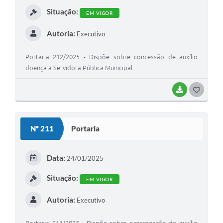
I
Situação:
EM VIGOR
Autoria:
Executivo
Portaria 212/2025 - Dispõe sobre concessão de auxílio
doença a Servidora Pública Municipal.
BAIXAR
G
O
S
Nº 211
Portaria
T
E
Data:
24/01/2025
I
Situação:
EM VIGOR
Autoria:
Executivo
Portaria 211/2025 - Dispõe sobre prorrogação de auxílio