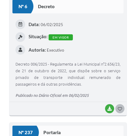
S
Nº 6
Decreto
T
E
Data:
06/02/2025
I
Situação:
EM VIGOR
Autoria:
Executivo
Decreto 006/2025 - Regulamenta a Lei Municipal n°2.656/23,
de 21 de outubro de 2022, que dispõe sobre o serviço
privado de transporte individual remunerado de
passageiros e dá outras providências.
Publicado no Diário Oficial em 06/02/2025
BAIXAR
G
O
S
Nº 237
Portaria