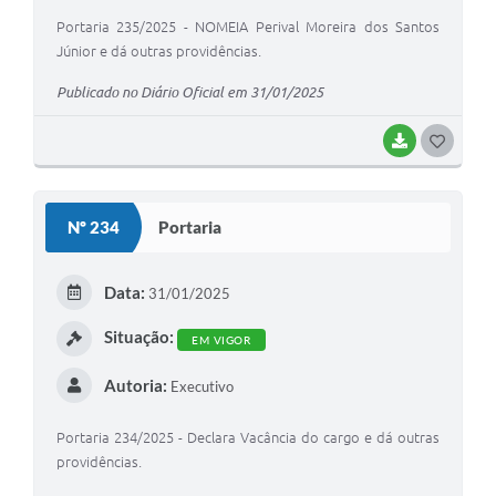
Portaria 235/2025 - NOMEIA Perival Moreira dos Santos
Júnior e dá outras providências.
Publicado no Diário Oficial em 31/01/2025
BAIXAR
G
O
S
Nº 234
Portaria
T
E
Data:
31/01/2025
I
Situação:
EM VIGOR
Autoria:
Executivo
Portaria 234/2025 - Declara Vacância do cargo e dá outras
providências.