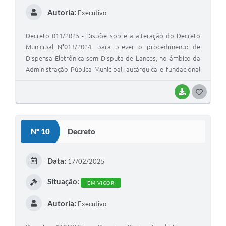
Autoria:
Executivo
Decreto 011/2025 - Dispõe sobre a alteração do Decreto
Municipal N°013/2024, para prever o procedimento de
Dispensa Eletrônica sem Disputa de Lances, no âmbito da
Administração Pública Municipal, autárquica e fundacional
de Nanuque, MG.
BAIXAR
G
O
S
Nº 10
Decreto
T
E
Data:
17/02/2025
I
Situação:
EM VIGOR
Autoria:
Executivo