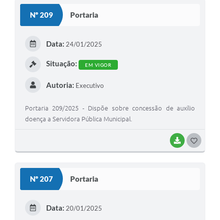
S
Nº 209
Portaria
T
E
Data:
24/01/2025
I
Situação:
EM VIGOR
Autoria:
Executivo
Portaria 209/2025 - Dispõe sobre concessão de auxílio
doença a Servidora Pública Municipal.
BAIXAR
G
O
S
Nº 207
Portaria
T
E
Data:
20/01/2025
I