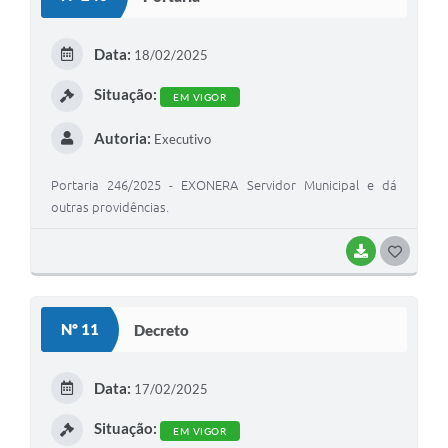
Data:
18/02/2025
Situação:
EM VIGOR
Autoria:
Executivo
Portaria 246/2025 - EXONERA Servidor Municipal e dá
outras providências.
BAIXAR
G
O
S
Nº 11
Decreto
T
E
Data:
17/02/2025
I
Situação:
EM VIGOR