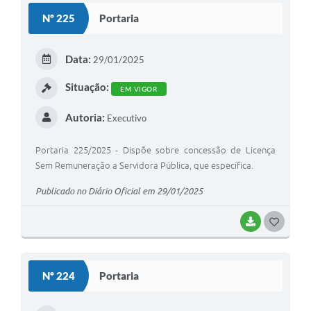
S
Nº 225
Portaria
T
E
Data:
29/01/2025
I
Situação:
EM VIGOR
Autoria:
Executivo
Portaria 225/2025 - Dispõe sobre concessão de Licença
Sem Remuneração a Servidora Pública, que especifica.
Publicado no Diário Oficial em 29/01/2025
BAIXAR
G
O
S
Nº 224
Portaria
T
E