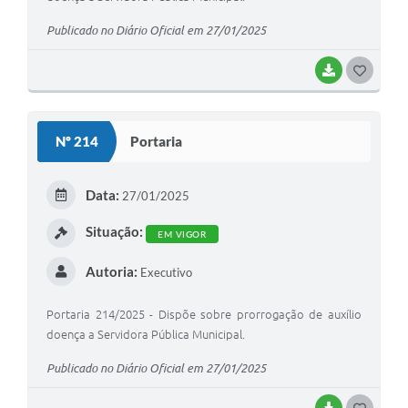
Publicado no Diário Oficial em 27/01/2025
BAIXAR
G
O
S
Nº 214
Portaria
T
E
Data:
27/01/2025
I
Situação:
EM VIGOR
Autoria:
Executivo
Portaria 214/2025 - Dispõe sobre prorrogação de auxílio
doença a Servidora Pública Municipal.
Publicado no Diário Oficial em 27/01/2025
BAIXAR
G