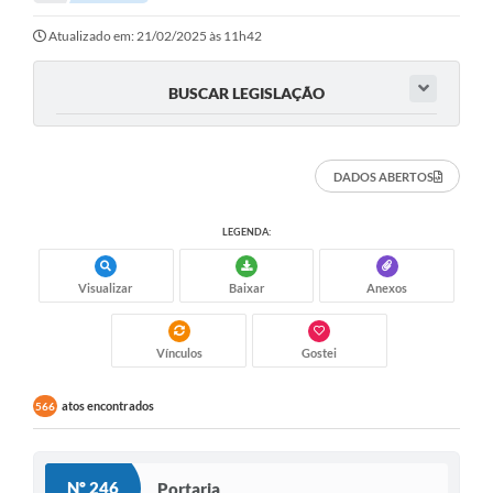
Atualizado em: 21/02/2025 às 11h42
BUSCAR LEGISLAÇÃO
DADOS ABERTOS
LEGENDA:
Visualizar
Baixar
Anexos
Vínculos
Gostei
atos encontrados
566
Nº 246
Portaria