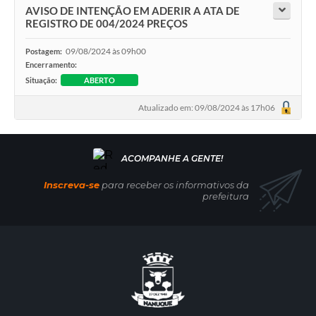
AVISO DE INTENÇÃO EM ADERIR A ATA DE
REGISTRO DE 004/2024 PREÇOS
09/08/2024 às 09h00
Postagem:
Encerramento:
Situação:
ABERTO
Atualizado em: 09/08/2024 às 17h06
Inscreva-se
para receber os informativos da
prefeitura