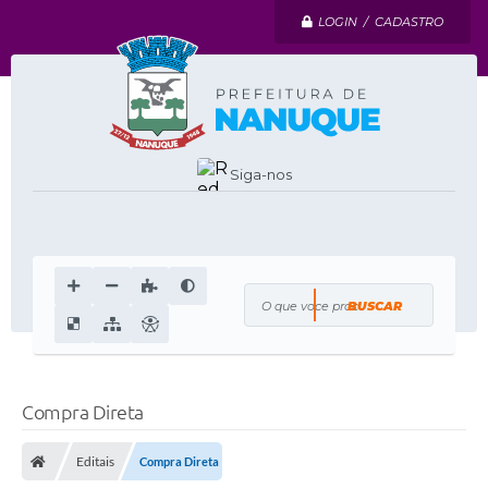
LOGIN / CADASTRO
Siga-nos
O que voce procura?
Compra Direta
Editais
Compra Direta