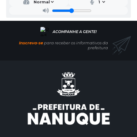
Inscreva-se
para receber os informativos da
prefeitura