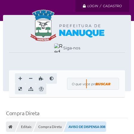
LOGIN / CADASTRO
Siga-nos
O que voce procura?
Compra Direta
Editais
Compra Direta
AVISO DE DISPENSA 008