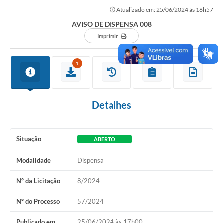
Atualizado em: 25/06/2024 às 16h57
AVISO DE DISPENSA 008
Imprimir
1
Detalhes
Situação
ABERTO
Modalidade
Dispensa
Nº da Licitação
8/2024
Nº do Processo
57/2024
Publicado em
25/06/2024 às 17h00