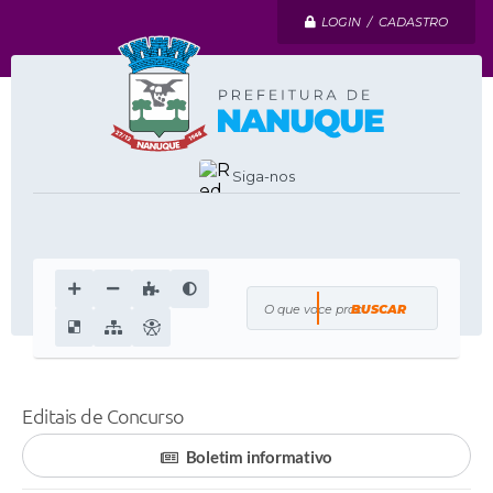
LOGIN / CADASTRO
Siga-nos
O que voce procura?
Editais de Concurso
Boletim informativo