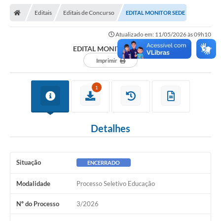
Editais
Editais de Concurso
EDITAL MONITOR SEDE
Atualizado em: 11/05/2026 às 09h10
EDITAL MONITOR SEDE
Imprimir
1
Detalhes
Situação
ENCERRADO
Modalidade
Processo Seletivo Educação
Nº do Processo
3/2026