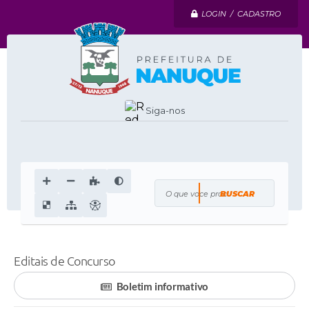
LOGIN / CADASTRO
Siga-nos
O que voce procura?
Editais de Concurso
Boletim informativo