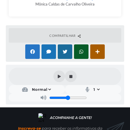
Mônica Caldas de Carvalho Oliveira
COMPARTILHAR
Inscreva-se
para receber os informativos da