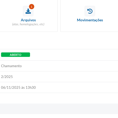
1
Arquivos
Movimentações
(atas, homologações, etc)
ABERTO
Chamamento
2/2025
06/11/2025 às 13h30