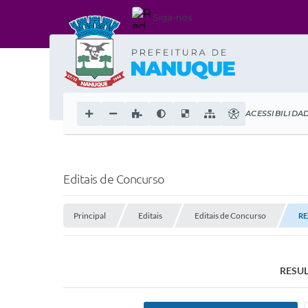
Siga-nos
ACESSIBILIDA
Editais de Concurso
Principal
Editais
Editais de Concurso
RE
RESU