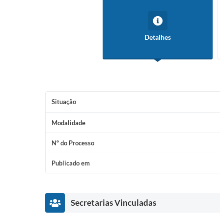
Detalhes
Situação
Modalidade
Nº do Processo
Publicado em
Secretarias Vinculadas