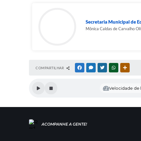
Secretaria Municipal de 
Mônica Caldas de Carvalho Oli
COMPARTILHAR
FACEBOOK
MESSENGER
TWITTER
WHATSAPP
OUTRAS
Velocidade de l