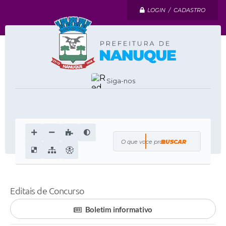
LOGIN / CADASTRO
Siga-nos
O que voce procura?
Editais de Concurso
Boletim informativo