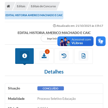
Editais
Editais de Concurso
EDITAL HISTORIA AMERICO MACHADO E CAIC
Atualizado em: 21/10/2025 às 15h17
EDITAL HISTORIA AMERICO MACHADO E CAIC
Imprimir
1
Detalhes
Situação
CONCLUÍDO
Modalidade
Processo Seletivo Educação