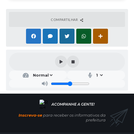
COMPARTILHAR
Inscreva-se
para receber os informativos da
prefeitura