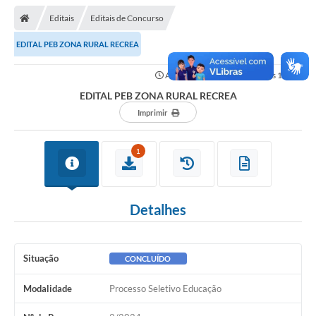
Editais
Editais de Concurso
EDITAL PEB ZONA RURAL RECREA
Atualizado em: 10/02/2025 às 12h05
EDITAL PEB ZONA RURAL RECREA
Imprimir
1
Detalhes
Situação
CONCLUÍDO
Modalidade
Processo Seletivo Educação