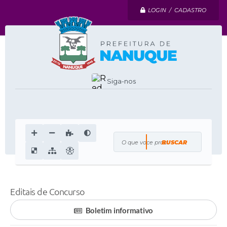
LOGIN / CADASTRO
Siga-nos
O que voce procura?
Editais de Concurso
Boletim informativo