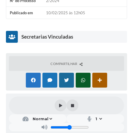
Nº do Processo
2/2024
Publicado em
10/02/2025 às 12h05
Secretarias Vinculadas
COMPARTILHAR
Secr
etar
ia
Mu