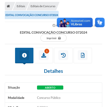
Editais
Editais de Concurso
EDITAL CONVOCAÇÃO CONCURSO 072024
Atualizado em: 27/06/2024 às 11h47
EDITAL CONVOCAÇÃO CONCURSO 072024
Imprimir
1
Detalhes
Situação
ABERTO
Modalidade
Concurso Público