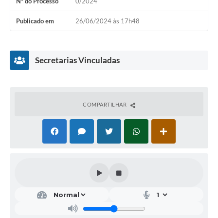
Nº do Processo
0/2024
Publicado em
26/06/2024 às 17h48
Secretarias Vinculadas
COMPARTILHAR
Secr
etar
ia
Mu