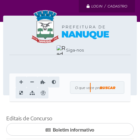
LOGIN / CADASTRO
Siga-nos
O que voce procura?
Editais de Concurso
Boletim informativo