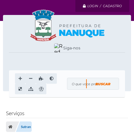
LOGIN / CADASTRO
Siga-nos
O que voce procura?
Serviços
Sutran