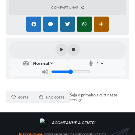
COMPARTILHAR
Seja o primeiro a curtir este
GOSTEI
NÃO GOSTEI
serviço.
Inscreva-se
para receber os informativos da