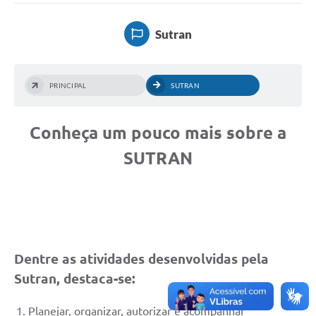
Sutran
PRINCIPAL
SUTRAN
Conheça um pouco mais sobre a
SUTRAN
Dentre as atividades desenvolvidas pela
Sutran, destaca-se:
Planejar, organizar, autorizar e acompanhar