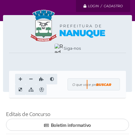
LOGIN / CADASTRO
Siga-nos
O que voce procura?
Editais de Concurso
Boletim informativo