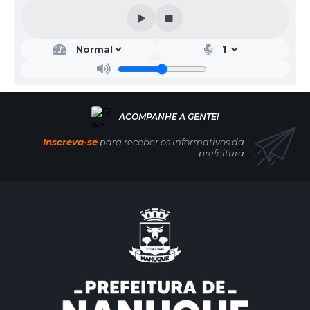
Inscreva-se
para receber os informativos da
prefeitura