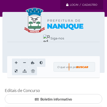
LOGIN / CADASTRO
Siga-nos
O que voce procura?
Editais de Concurso
Boletim informativo