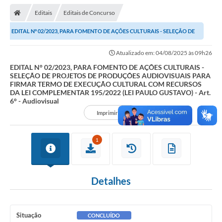
Editais
Editais de Concurso
EDITAL N° 02/2023, PARA FOMENTO DE AÇÕES CULTURAIS - SELEÇÃO DE
PROJETOS DE PRODUÇÕES AUDIOVISUAIS PARA...
Atualizado em: 04/08/2025 às 09h26
EDITAL N° 02/2023, PARA FOMENTO DE AÇÕES CULTURAIS -
SELEÇÃO DE PROJETOS DE PRODUÇÕES AUDIOVISUAIS PARA
FIRMAR TERMO DE EXECUÇÃO CULTURAL COM RECURSOS
DA LEI COMPLEMENTAR 195/2022 (LEI PAULO GUSTAVO) - Art.
6° - Audiovisual
Imprimir
1
Detalhes
Situação
CONCLUÍDO