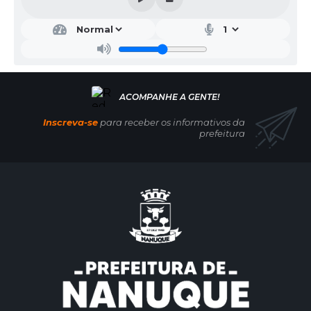
Inscreva-se
para receber os informativos da
prefeitura