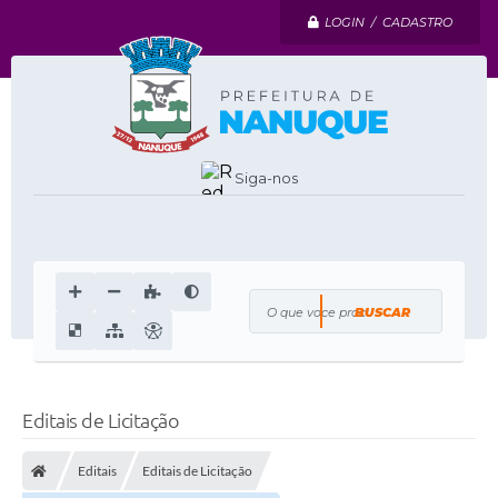
LOGIN / CADASTRO
Siga-nos
O que voce procura?
Editais de Licitação
Editais
Editais de Licitação