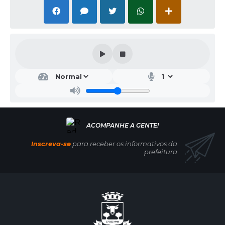
Inscreva-se
para receber os informativos da
prefeitura