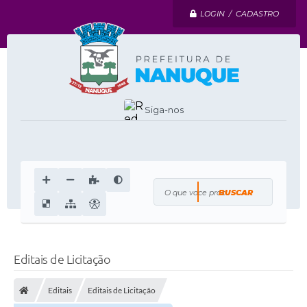
LOGIN / CADASTRO
Siga-nos
O que voce procura?
Editais de Licitação
Editais
Editais de Licitação