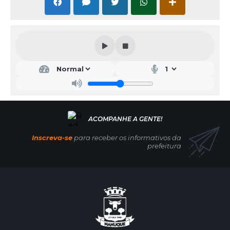
Inscreva-se
para receber os informativos da
prefeitura