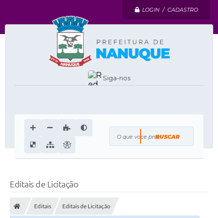
LOGIN / CADASTRO
Siga-nos
O que voce procura?
Editais de Licitação
Editais
Editais de Licitação