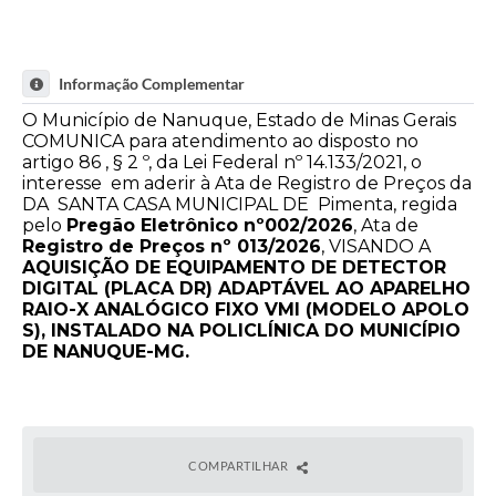
Informação Complementar
O Município de Nanuque, Estado de Minas Gerais
COMUNICA para atendimento ao disposto no
artigo 86 , § 2 º, da Lei Federal nº 14.133/2021, o
interesse em aderir à Ata de Registro de Preços da
DA SANTA CASA MUNICIPAL DE Pimenta, regida
pelo
Pregão Eletrônico nº002/2026
, Ata de
Registro de Preços nº 013/2026
, VISANDO A
AQUISIÇÃO DE EQUIPAMENTO DE DETECTOR
DIGITAL (PLACA DR) ADAPTÁVEL AO APARELHO
RAIO-X ANALÓGICO FIXO VMI (MODELO APOLO
S), INSTALADO NA POLICLÍNICA DO MUNICÍPIO
DE NANUQUE-MG.
COMPARTILHAR