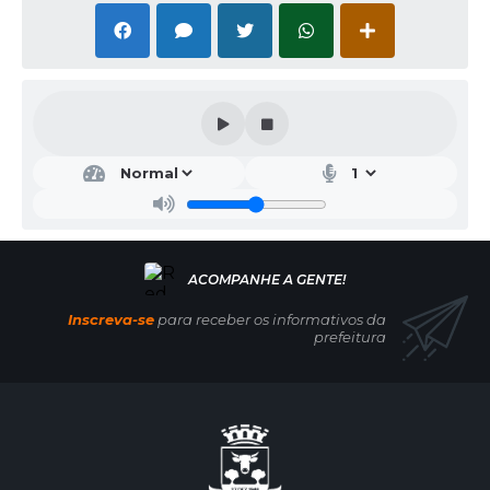
Inscreva-se
para receber os informativos da
prefeitura