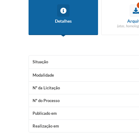
Detalhes
Arqui
(atas, homolog
Situação
Modalidade
Nº da Licitação
Nº do Processo
Publicado em
Realização em