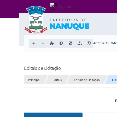
Siga-nos
ACESSIBILIDA
Editais de Licitação
Principal
Editais
Editais de Licitação
EDI
E