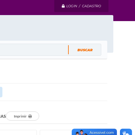
LOGIN / CADASTRO
NAS
Imprimir