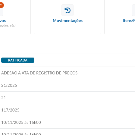
2
vos
Movimentações
Itens/
ações, etc)
RATIFICADA
ADESÃO A ATA DE REGISTRO DE PREÇOS
21/2025
21
117/2025
10/11/2025 às 16h00
10/11/2025 às 16h00