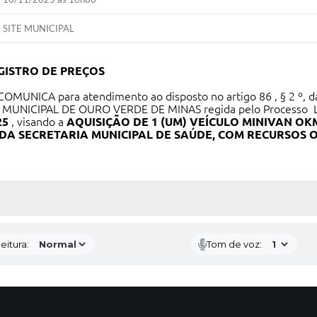
SITE MUNICIPAL
GISTRO DE PREÇOS
OMUNICA para atendimento ao disposto no artigo 86 , § 2 º, da
RA MUNICIPAL DE OURO VERDE DE MINAS regida pelo Processo Li
25
, visando a
AQUISIÇÃO DE 1 (UM) VEÍCULO
MINIVAN OK
DA SECRETARIA MUNICIPAL DE SAÚDE, COM RECURSOS O
 MÍDIAS
eitura:
Tom de voz: