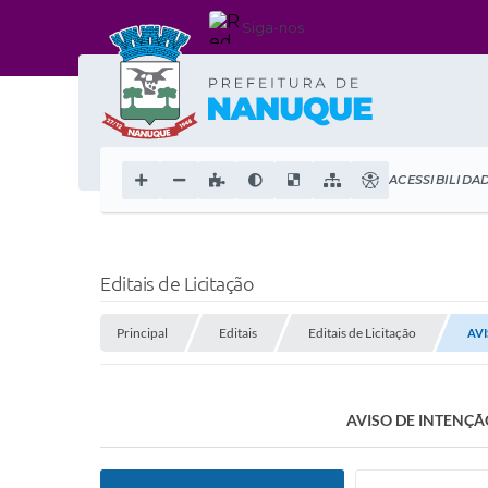
Siga-nos
ACESSIBILIDA
Editais de Licitação
Principal
Editais
Editais de Licitação
AVI
AVISO DE INTENÇÃO