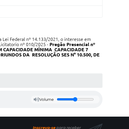
 Lei Federal nº 14.133/2021, o interesse em
citatorio nº 010/2025 -
Pregão Presencial nº
M CAPACIDADE MÍNIMA
CAPACIDADE 7
RIUNDOS DA RESOLUÇÃO SES N° 10.
500,
DE
Volume
Inscreva-se
para receber