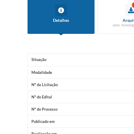
Detalhes
Arqui
(atas, homolog
Situação
Modalidade
Nº da Licitação
Nº do Edital
Nº do Processo
Publicado em
Realização em