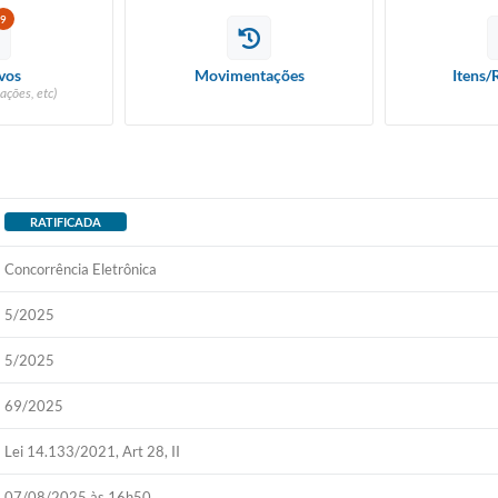
9
vos
Movimentações
Itens/
ações, etc)
RATIFICADA
Concorrência Eletrônica
5/2025
5/2025
69/2025
Lei 14.133/2021, Art 28, II
07/08/2025 às 16h50