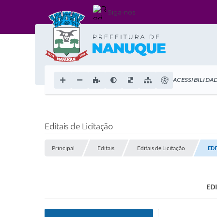
Siga-nos
ACESSIBILIDA
Editais de Licitação
Principal
Editais
Editais de Licitação
EDI
ED