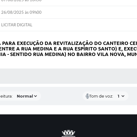
26/08/2025 às 09h00
LICITAR DIGITAL
 PARA EXECUÇÃO DA REVITALIZAÇÃO DO CANTEIRO CE
ENTRE A RUA MEDINA E A RUA ESPÍRITO SANTO) E, EXE
IA - SENTIDO RUA MEDINA) NO BAIRRO VILA NOVA, MUN
 MÍDIAS
eitura:
Tom de voz: