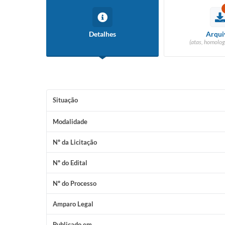
Detalhes
Arqui
(atas, homolog
Situação
Modalidade
Nº da Licitação
Nº do Edital
Nº do Processo
Amparo Legal
Publicado em