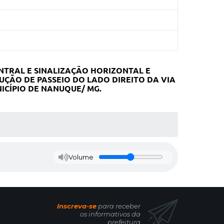
NTRAL E SINALIZAÇÃO HORIZONTAL E
CUÇÃO DE PASSEIO DO LADO DIREITO DA VIA
ICÍPIO DE NANUQUE/ MG.
Volume
Inscreva-se
para receber
os informativos da
prefeitura