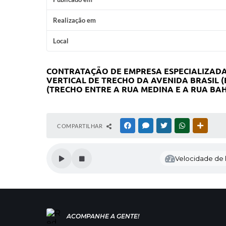
Realização em
Local
CONTRATAÇÃO DE EMPRESA ESPECIALIZADA
VERTICAL DE TRECHO DA AVENIDA BRASIL (
(TRECHO ENTRE A RUA MEDINA E A RUA BAH
COMPARTILHAR
FACEBOOK
MESSENGER
TWITTER
WHATSAPP
OUTRAS
Velocidade de l