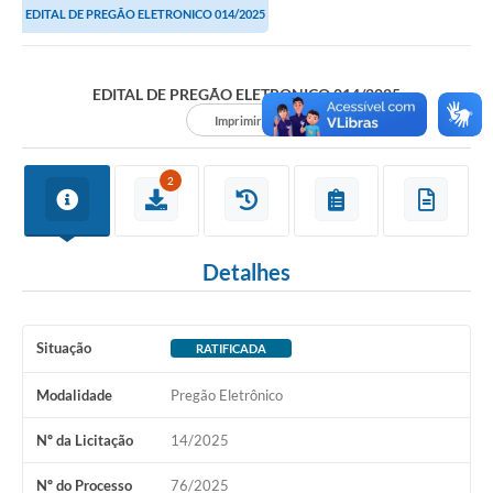
EDITAL DE PREGÃO ELETRONICO 014/2025
EDITAL DE PREGÃO ELETRONICO 014/2025
Imprimir
2
Detalhes
Situação
RATIFICADA
Modalidade
Pregão Eletrônico
Nº da Licitação
14/2025
Nº do Processo
76/2025