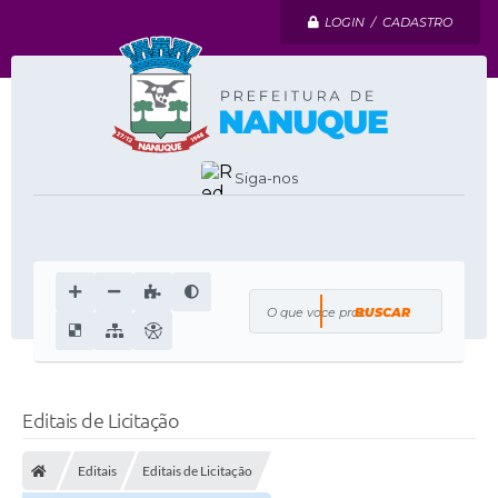
LOGIN / CADASTRO
Siga-nos
O que voce procura?
Editais de Licitação
Editais
Editais de Licitação