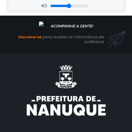
Inscreva-se
para receber os informativos da
prefeitura