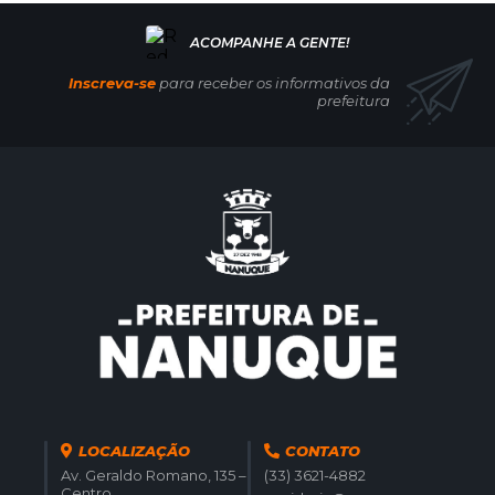
Inscreva-se
para receber os informativos da
prefeitura
LOCALIZAÇÃO
CONTATO
Av. Geraldo Romano, 135 –
(33) 3621-4882
Centro