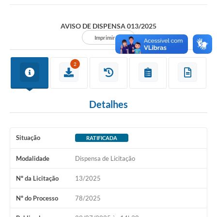
AVISO DE DISPENSA 013/2025
Imprimir
2
Detalhes
Situação
RATIFICADA
Modalidade
Dispensa de Licitação
Nº da Licitação
13/2025
Nº do Processo
78/2025