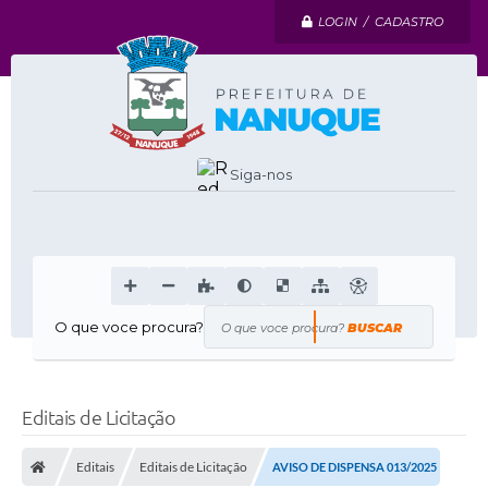
LOGIN / CADASTRO
Siga-nos
O que voce procura?
Editais de Licitação
Editais
Editais de Licitação
AVISO DE DISPENSA 013/2025