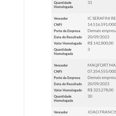
31
Quantidade
Homologada
IC SERAFINI 
Vencedor
14.516.591/00
CNPJ
Demais empres
Porte da Empresa
20/09/2023
Data do Resultado
R$ 142.800,00
Valor Homologado
3
Quantidade
Homologada
MAQFORT MAQ
Vencedor
07.354.555/00
CNPJ
Demais empres
Porte da Empresa
20/09/2023
Data do Resultado
R$ 323.278,00
Valor Homologado
30
Quantidade
Homologada
JOAO FRANCI
Vencedor