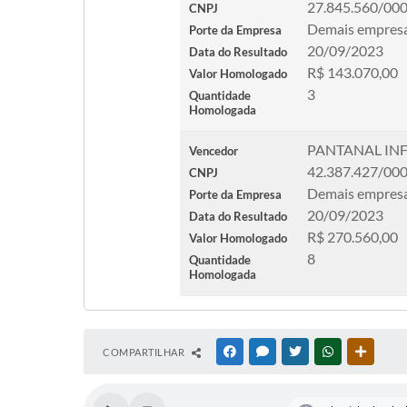
27.845.560/00
CNPJ
Demais empres
Porte da Empresa
20/09/2023
Data do Resultado
R$ 143.070,00
Valor Homologado
3
Quantidade
Homologada
PANTANAL IN
Vencedor
42.387.427/00
CNPJ
Demais empres
Porte da Empresa
20/09/2023
Data do Resultado
R$ 270.560,00
Valor Homologado
8
Quantidade
Homologada
COMPARTILHAR
FACEBOOK
MESSENGER
TWITTER
WHATSAPP
OUTRAS