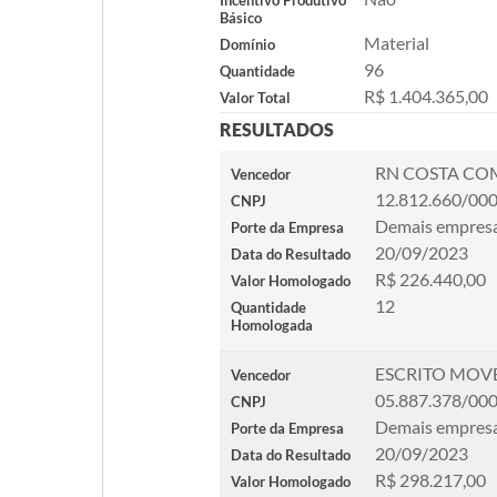
Incentivo Produtivo
Básico
Material
Domínio
96
Quantidade
R$ 1.404.365,00
Valor Total
RESULTADOS
RN COSTA CO
Vencedor
12.812.660/00
CNPJ
Demais empres
Porte da Empresa
20/09/2023
Data do Resultado
R$ 226.440,00
Valor Homologado
12
Quantidade
Homologada
ESCRITO MOV
Vencedor
05.887.378/00
CNPJ
Demais empres
Porte da Empresa
20/09/2023
Data do Resultado
R$ 298.217,00
Valor Homologado