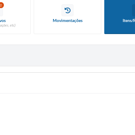
2
vos
Movimentações
Itens/
ações, etc)