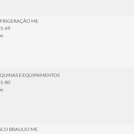
REFRIGERAÇÃO ME
01-69
as
UINAS E EQUIPAMENTOS
01-80
as
SCO BRAULIO ME