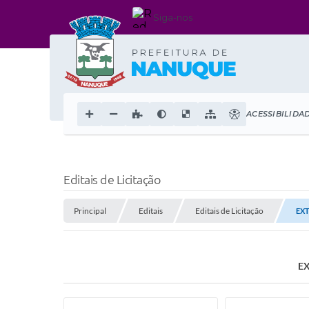
Siga-nos
ACESSIBILIDA
Editais de Licitação
Principal
Editais
Editais de Licitação
EXT
EX