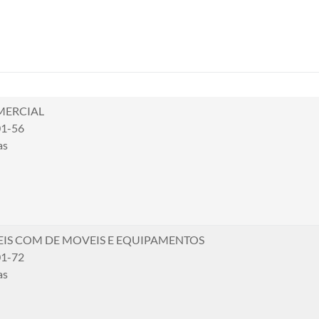
MERCIAL
01-56
as
EIS COM DE MOVEIS E EQUIPAMENTOS
01-72
as