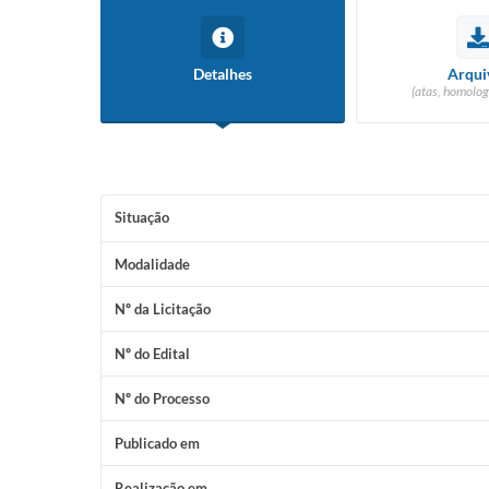
Detalhes
Arqui
(atas, homolog
Situação
Modalidade
Nº da Licitação
Nº do Edital
Nº do Processo
Publicado em
Realização em