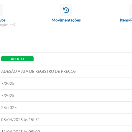
vos
Movimentações
Itens/
ações, etc)
ABERTO
ADESÃO A ATA DE REGISTRO DE PREÇOS
7/2025
7/2025
28/2025
08/04/2025 às 15h31
11/04/2025 às 09h00