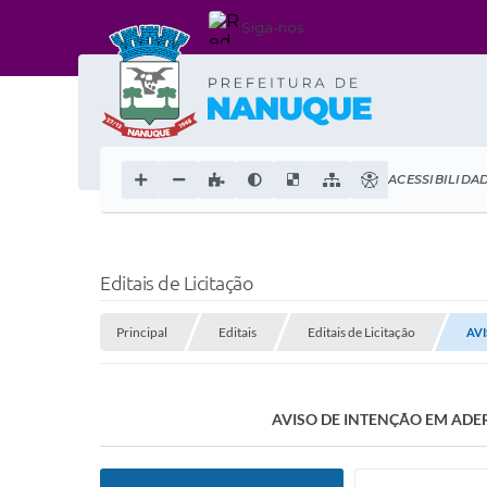
Siga-nos
ACESSIBILIDA
Editais de Licitação
Principal
Editais
Editais de Licitação
AVI
AVISO DE INTENÇÃO EM ADER