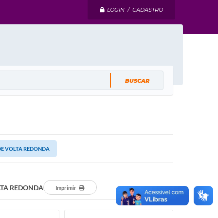
LOGIN / CADASTRO
A DE VOLTA REDONDA
OLTA REDONDA
Imprimir