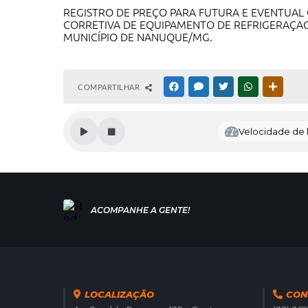
REGISTRO DE PREÇO PARA FUTURA E EVENTUAL
CORRETIVA DE EQUIPAMENTO DE REFRIGERAÇAO
MUNICÍPIO DE NANUQUE/MG.
COMPARTILHAR
FACEBOOK
MESSENGER
TWITTER
WHATSAPP
OUTRAS
Velocidade de l
LOCALIZAÇÃO
CON