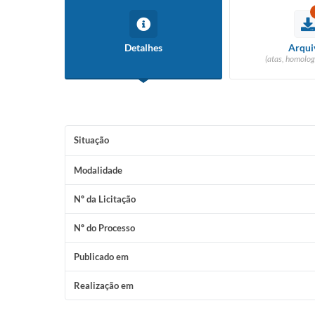
Detalhes
Arqui
(atas, homolog
Situação
Modalidade
Nº da Licitação
Nº do Processo
Publicado em
Realização em