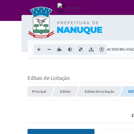
Siga-nos
ACESSIBILIDA
Editais de Licitação
Principal
Editais
Editais de Licitação
EDI
E