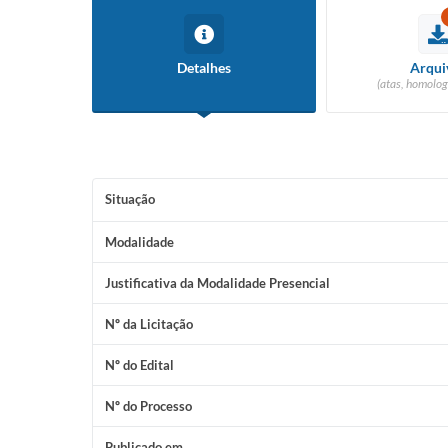
Detalhes
Arqui
(atas, homolog
Situação
Modalidade
Justificativa da Modalidade Presencial
Nº da Licitação
Nº do Edital
Nº do Processo
Publicado em