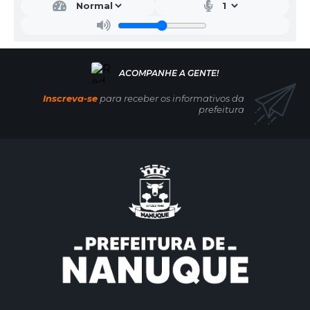
Inscreva-se
para receber os informativos da
prefeitura