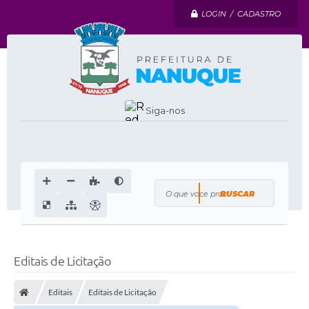
LOGIN / CADASTRO
Siga-nos
O que voce procura?
Editais de Licitação
Editais
Editais de Licitação