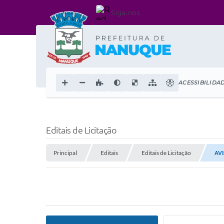
Siga-nos
ACESSIBILIDA
Editais de Licitação
Principal
Editais
Editais de Licitação
AVI