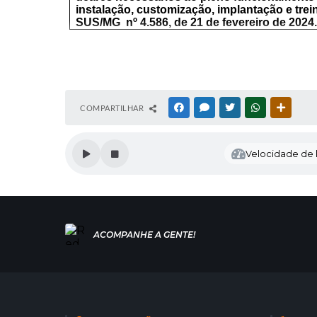
instalação, customização, implantação e tre
SUS/MG
nº 4.586, de 21 de fevereiro de 2024.
COMPARTILHAR
FACEBOOK
MESSENGER
TWITTER
WHATSAPP
OUTRAS
Velocidade de l