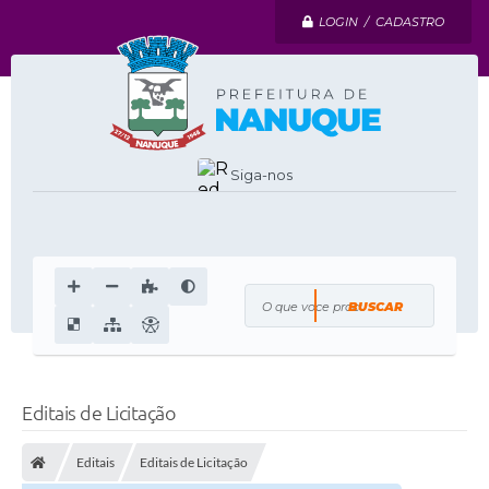
LOGIN / CADASTRO
Siga-nos
O que voce procura?
Editais de Licitação
Editais
Editais de Licitação