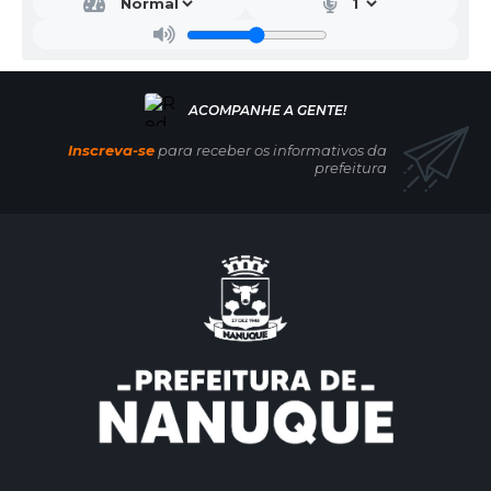
Inscreva-se
para receber os informativos da
prefeitura