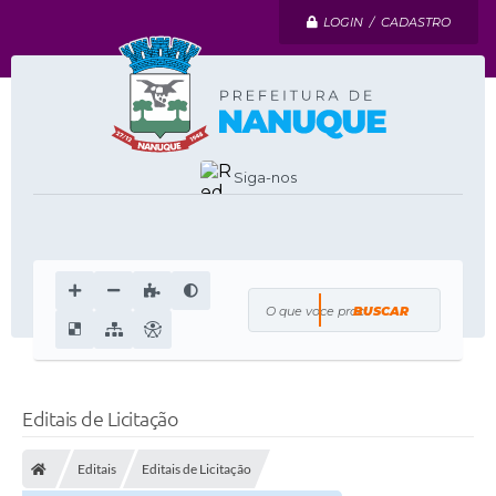
LOGIN / CADASTRO
Siga-nos
O que voce procura?
Editais de Licitação
Editais
Editais de Licitação