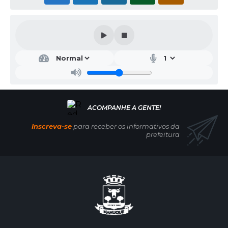
Inscreva-se
para receber os informativos da
prefeitura