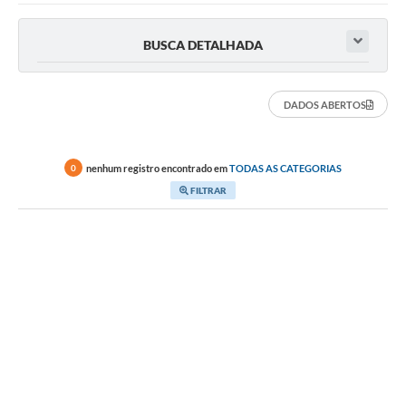
BUSCA DETALHADA
DADOS ABERTOS
nenhum registro encontrado em
TODAS AS CATEGORIAS
0
FILTRAR