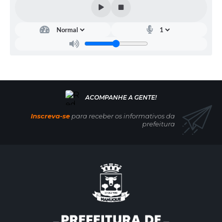
Inscreva-se
para receber os informativos da
prefeitura