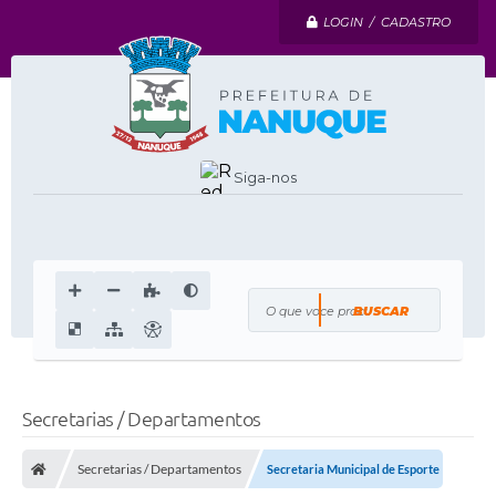
LOGIN / CADASTRO
Siga-nos
O que voce procura?
Secretarias / Departamentos
Secretarias / Departamentos
Secretaria Municipal de Esporte