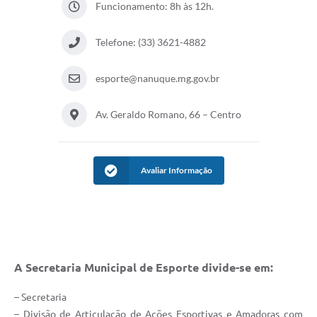
Funcionamento: 8h às 12h.
Telefone: (33) 3621-4882
esporte@nanuque.mg.gov.br
Av. Geraldo Romano, 66 – Centro
Avaliar Informação
A Secretaria Municipal de Esporte divide-se em:
– Secretaria
– Divisão de Articulação de Ações Esportivas e Amadoras com