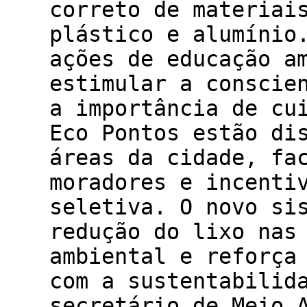
correto de materiai
plástico e alumínio
ações de educação a
estimular a conscie
a importância de cu
Eco Pontos estão di
áreas da cidade, fa
moradores e incenti
seletiva. O novo si
redução do lixo nas
ambiental e reforça
com a sustentabilid
secretário de Meio 