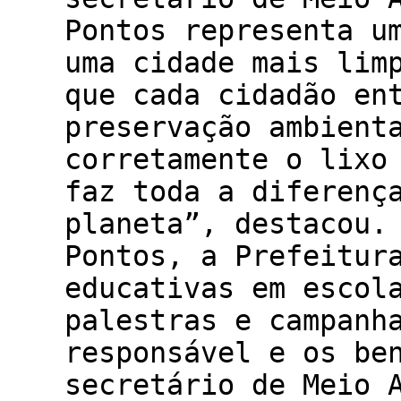
Pontos representa u
uma cidade mais lim
que cada cidadão en
preservação ambient
corretamente o lixo
faz toda a diferenç
planeta”, destacou.
Pontos, a Prefeitur
educativas em escol
palestras e campanh
responsável e os be
secretário de Meio 