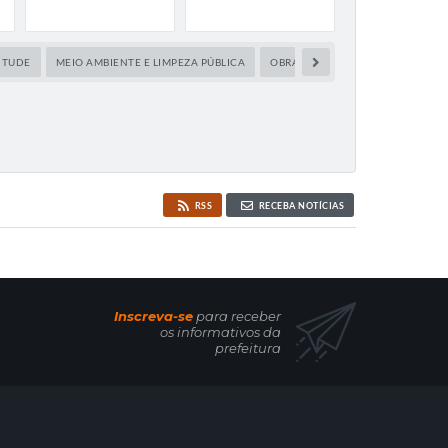
NTUDE
MEIO AMBIENTE E LIMPEZA PÚBLICA
OBRAS PÚBLICAS
SAÚDE
RSS
RECEBA NOTÍCIAS
Inscreva-se
para receber
os informativos da
prefeitura