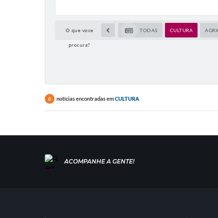
O que voce
TODAS
CULTURA
AGRI
procura?
notícias encontradas em
CULTURA
0