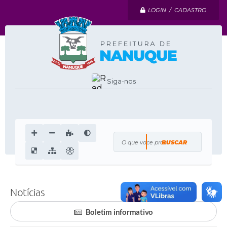
LOGIN / CADASTRO
Siga-nos
O que voce procura?
Notícias
Boletim informativo