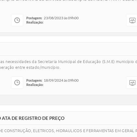
23/08/2023 às 09h00
Postagem:
Realização:
er as necessidades da Secretaria Municipal de Educação (S.M.E) munic
eração entre estado/município.
18/09/2024 às 09h00
Postagem:
Realização:
 ATA DE REGISTRO DE PREÇO
DE CONSTRUÇÃO, ELETRICOS, HIDRAULICOS E FERRAMENTAS EM GERAL