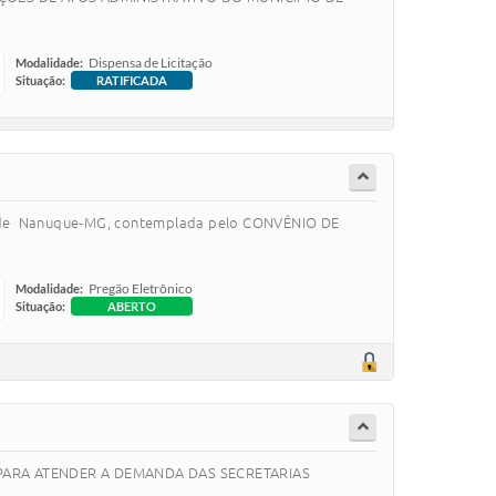
Dispensa de Licitação
Modalidade:
Situação:
RATIFICADA
ípio de Nanuque-MG, contemplada pelo CONVÊNIO DE
Pregão Eletrônico
Modalidade:
Situação:
ABERTO
 PARA ATENDER A DEMANDA DAS SECRETARIAS