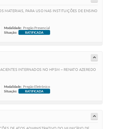
S MATERIAIS, PARA USO NAS INSTITUIÇÕES DE ENSINO
Pregão Presencial
Modalidade:
Situação:
RATIFICADA
ACIENTES INTERNADOS NO HPSM – RENATO AZEREDO
Pregão Eletrônico
Modalidade:
Situação:
RATIFICADA
ÕES DE ATOS ADMINISTRATIVO DO MUNICÍPIO DE