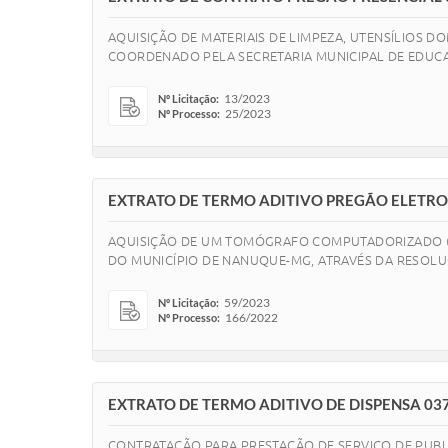
AQUISIÇÃO DE MATERIAIS DE LIMPEZA, UTENSÍLIOS D
COORDENADO PELA SECRETARIA MUNICIPAL DE EDUC
13/2023
Nº Licitação:
25/2023
Nº Processo:
EXTRATO DE TERMO ADITIVO PREGÃO ELETRO
AQUISIÇÃO DE UM TOMÓGRAFO COMPUTADORIZADO (1
DO MUNICÍPIO DE NANUQUE-MG, ATRAVÉS DA RESOLUÇ
59/2023
Nº Licitação:
166/2022
Nº Processo:
EXTRATO DE TERMO ADITIVO DE DISPENSA 03
CONTRATAÇÃO PARA PRESTAÇÃO DE SERVIÇO DE PUBL