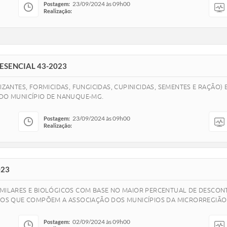
23/09/2024 às 09h00
Postagem:
Realização:
ESENCIAL 43-2023
LIZANTES, FORMICIDAS, FUNGICIDAS, CUPINICIDAS, SEMENTES E RAÇÃO)
 DO MUNICÍPIO DE NANUQUE-MG.
23/09/2024 às 09h00
Postagem:
Realização:
023
SIMILARES E BIOLÓGICOS COM BASE NO MAIOR PERCENTUAL DE DESCO
ÍPIOS QUE COMPÕEM A ASSOCIAÇÃO DOS MUNICÍPIOS DA MICRORREGIÃO
02/09/2024 às 09h00
Postagem: