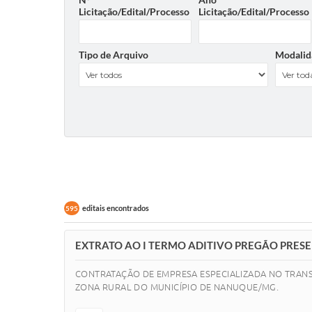
Licitação/Edital/Processo
Licitação/Edital/Processo
Tipo de Arquivo
Modalid
editais encontrados
595
EXTRATO AO I TERMO ADITIVO PREGÃO PRESE
CONTRATAÇÃO DE EMPRESA ESPECIALIZADA NO TRANS
ZONA RURAL DO MUNICÍPIO DE NANUQUE/MG.