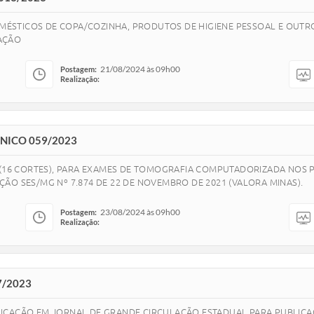
OMÉSTICOS DE COPA/COZINHA, PRODUTOS DE HIGIENE PESSOAL E OUTRO
AÇÃO
21/08/2024 às 09h00
Postagem:
Realização:
NICO 059/2023
6 CORTES), PARA EXAMES DE TOMOGRAFIA COMPUTADORIZADA NOS P
ÃO SES/MG Nº 7.874 DE 22 DE NOVEMBRO DE 2021 (VALORA MINAS).
23/08/2024 às 09h00
Postagem:
Realização:
7/2023
ICAÇÃO EM JORNAL DE GRANDE CIRCULAÇÃO ESTADUAL PARA PUBLICAÇ