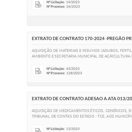
14/2023
Nº Licitação:
26/2023
Nº Processo:
EXTRATO DE CONTRATO 170-2024 -PREGÃO PR
AQUISIÇÃO DE MATERIAIS E INSUMOS (ADUBOS, FERTI
AMBIENTE E SECRETARIA MUNICIPAL DE AGRICULTURA
43/2023
Nº Licitação:
128/2023
Nº Processo:
EXTRATO DE CONTRATO ADESAO A ATA 013/2
AQUISIÇÃO DE MEDICAMENTOS ÉTICOS, GENÉRICOS, 
TRIBUNAL DE CONTAS DO ESTADO - TCE, AOS MUNIC
13/2023
Nº Licitação: