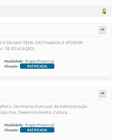
al E DEMAIS ITENS, DESTINADOS A ATENDER
M. DE EDUCAÇÃO)
Pregão Presencial
Modalidade:
Situação:
RATIFICADA
feito, Secretaria Municipal de Administração,
Esportes, Desenvolvimento, Cultura,...
Pregão Presencial
Modalidade:
Situação:
RATIFICADA