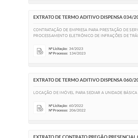
EXTRATO DE TERMO ADITIVO DISPENSA 034/2
CONTRATAÇÃO DE EMPRESA PARA PRESTAÇÃO DE SERV
PROCESSAMENTO ELETRÔNICO DE INFRAÇÕES DE TRÂN
34/2023
Nº Licitação:
134/2023
Nº Processo:
EXTRATO DE TERMO ADITIVO DISPENSA 060/2
LOCAÇÃO DE IMÓVEL PARA SEDIAR A UNIDADE BÁSICA 
60/2022
Nº Licitação:
206/2022
Nº Processo:
EXTRATO DE CONTRATO PREGÃO PRESENCIAL 