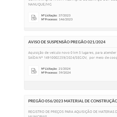
NANUQUE/MG
37/2023
Nº Licitação:
146/2023
Nº Processo:
AVISO DE SUSPENSÃO PREGÃO 021/2024
Aquisição de veículo novo 0 km 5 lugares, para atend
SAÍDA Nº 14910002259/2024/SEGOV, por meio de coop
21/2024
Nº Licitação:
59/2024
Nº Processo:
PREGÃO 056/2023 MATERIAL DE CONSTRUÇÃO
REGISTRO DE PREÇOS PARA AQUISIÇÃO DE MATERIAS 
MUNICIPAIS.