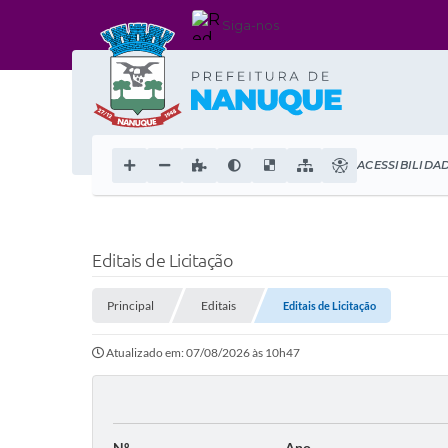
Siga-nos
ACESSIBILIDA
Editais de Licitação
Principal
Editais
Editais de Licitação
Atualizado em: 07/08/2026 às 10h47
Nº
Ano