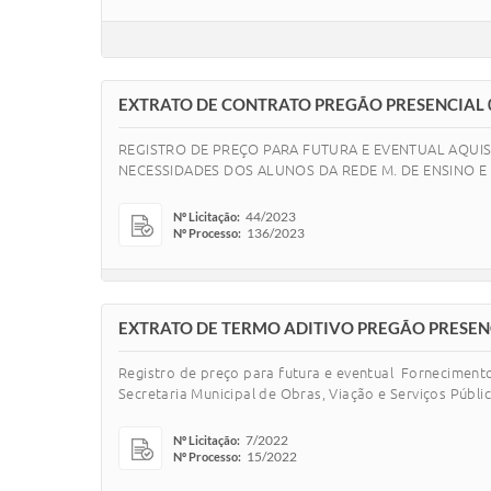
EXTRATO DE CONTRATO PREGÃO PRESENCIAL 
REGISTRO DE PREÇO PARA FUTURA E EVENTUAL AQUISIÇ
NECESSIDADES DOS ALUNOS DA REDE M. DE ENSINO 
44/2023
Nº Licitação:
136/2023
Nº Processo:
EXTRATO DE TERMO ADITIVO PREGÃO PRESEN
Registro de preço para futura e eventual Fornecimento
Secretaria Municipal de Obras, Viação e Serviços Públic
7/2022
Nº Licitação:
15/2022
Nº Processo: