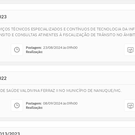
023
IÇOS TÉCNICOS ESPECIALIZADOS E CONTÍNUOS DE TECNOLOGIA DA I
SITO E CONSULTAS ATINENTES À FISCALIZAÇÃO DE TRÂNSITO NO ÂMB
23/08/2024 às 09h00
Postagem:
Realização:
022
DE SAÚDE VALDIVINA FERRAZ II NO MUNICÍPIO DE NANUQUE/MG.
08/09/2024 às 09h00
Postagem:
Realização:
013/2023