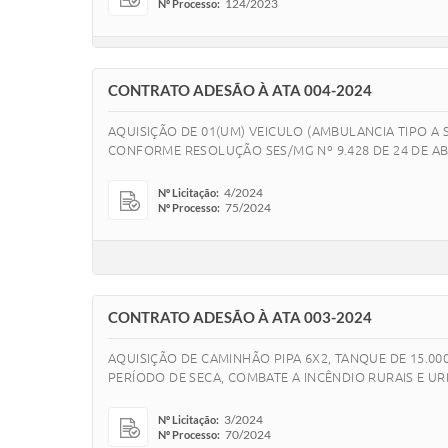
124/2023
Nº Processo:
CONTRATO ADESÃO À ATA 004-2024
AQUISIÇÃO DE 01(UM) VEICULO (AMBULANCIA TIPO 
CONFORME RESOLUÇÃO SES/MG Nº 9.428 DE 24 DE AB
4/2024
Nº Licitação:
75/2024
Nº Processo:
CONTRATO ADESÃO À ATA 003-2024
AQUISIÇÃO DE CAMINHÃO PIPA 6X2, TANQUE DE 15.0
PERÍODO DE SECA, COMBATE A INCÊNDIO RURAIS E U
3/2024
Nº Licitação:
70/2024
Nº Processo: