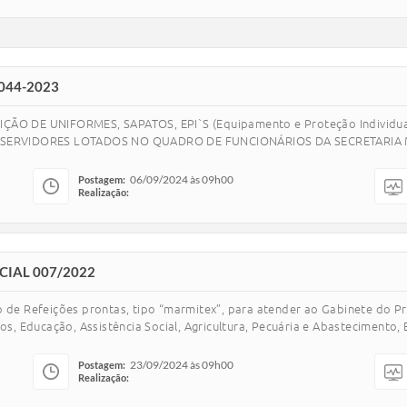
044-2023
ÃO DE UNIFORMES, SAPATOS, EPI`S (Equipamento e Proteção Individu
E SERVIDORES LOTADOS NO QUADRO DE FUNCIONÁRIOS DA SECRETARIA 
06/09/2024 às 09h00
Postagem:
Realização:
CIAL 007/2022
 de Refeições prontas, tipo “marmitex”, para atender ao Gabinete do Pre
os, Educação, Assistência Social, Agricultura, Pecuária e Abastecimento, 
23/09/2024 às 09h00
Postagem:
Realização: