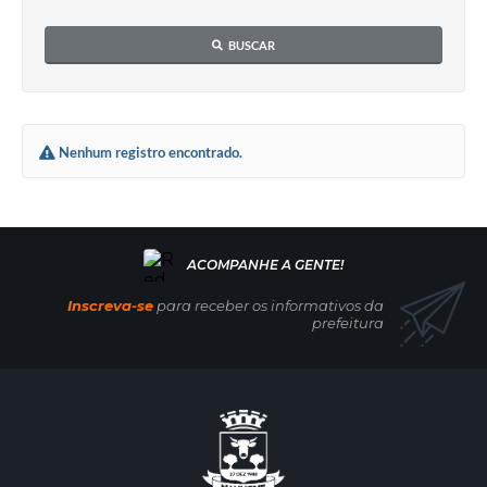
BUSCAR
Nenhum registro encontrado.
Inscreva-se
para receber os informativos da
prefeitura