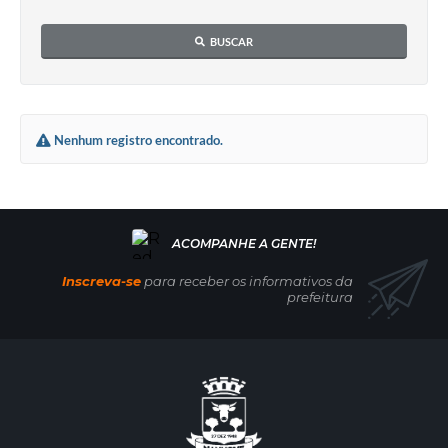
BUSCAR
Nenhum registro encontrado.
Inscreva-se
para receber os informativos da
prefeitura