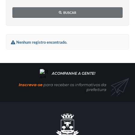
BUSCAR
Nenhum registro encontrado.
Inscreva-se
para receber os informativos da
prefeitura